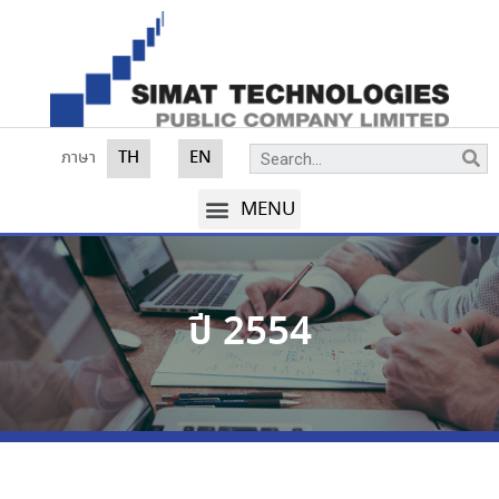
ภาษา
TH
EN
ปี 2554